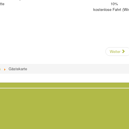
tte
10%
kostenlose Fahrt (Win
Weiter
s
Gästekarte