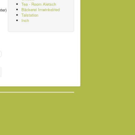
Tea - Room Aletsch
Bäckerei Imwinkelried
ter)
Talstation
Inch
Nach oben