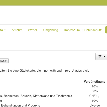
takt
Anfahrt
Wetter
Umgebung
Impressum u. Datenschutz
lten Sie eine Gästekarte, die ihnen während Ihrers Urlaubs viele
Vergünstigung
10%
50%
ss, Badminton, Squash, Kletterwand und Tischtennis
CHF 2,-
te
10%
l: Behandlungen und Produkte
diverse